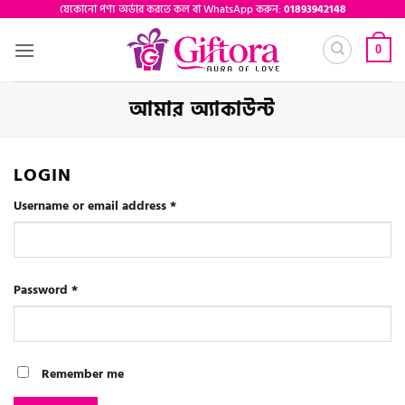
Skip
যেকোনো পণ্য অর্ডার করতে কল বা WhatsApp করুন:
01893942148
to
0
content
আমার অ্যাকাউন্ট
LOGIN
Required
Username or email address
*
Required
Password
*
Remember me