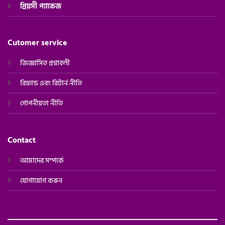
প্রিয়সী
প্যাকেজ
Cutomer service
জিজ্ঞাসিত প্রশ্নাবলী
রিফান্ড এবং রিটার্ন নীতি
গোপনীয়তা নীতি
Contact
আমাদের সম্পর্কে
যোগাযোগ করুন