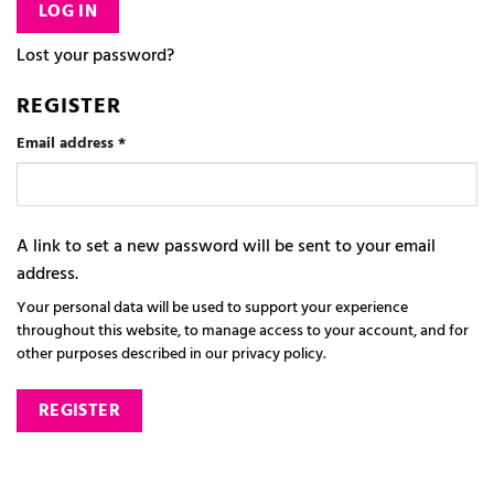
LOG IN
Lost your password?
REGISTER
Required
Email address
*
A link to set a new password will be sent to your email
address.
Your personal data will be used to support your experience
throughout this website, to manage access to your account, and for
other purposes described in our
privacy policy
.
REGISTER