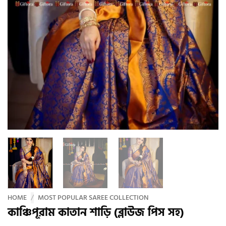
HOME
/
MOST POPULAR SAREE COLLECTION
কাঞ্চিপূরাম কাতান শাড়ি (ব্লাউজ পিস সহ)