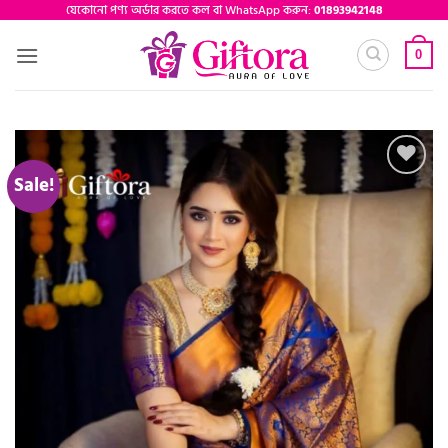
Skip
যেকোনো পণ্য অর্ডার করতে কল বা WhatsApp করুন:
01893942148
to
0
content
Sale!
Add to
wishlist