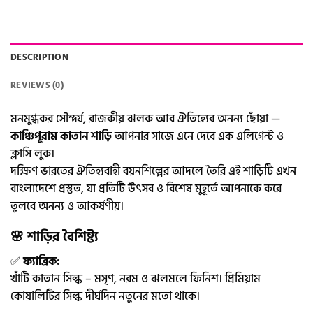
DESCRIPTION
REVIEWS (0)
মনমুগ্ধকর সৌন্দর্য, রাজকীয় ঝলক আর ঐতিহ্যের অনন্য ছোঁয়া —
কাঞ্চিপূরাম কাতান শাড়ি
আপনার সাজে এনে দেবে এক এলিগেন্ট ও
ক্লাসি লুক।
দক্ষিণ ভারতের ঐতিহ্যবাহী বয়নশিল্পের আদলে তৈরি এই শাড়িটি এখন
বাংলাদেশে প্রস্তুত, যা প্রতিটি উৎসব ও বিশেষ মুহূর্তে আপনাকে করে
তুলবে অনন্য ও আকর্ষণীয়।
🌸 শাড়ির বৈশিষ্ট্য
✅
ফ্যাব্রিক:
খাঁটি কাতান সিল্ক – মসৃণ, নরম ও ঝলমলে ফিনিশ। প্রিমিয়াম
কোয়ালিটির সিল্ক দীর্ঘদিন নতুনের মতো থাকে।