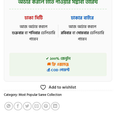
অর্ডার করলে হাতে পাওয়ার সম্ভাব্য তারিখ
ঢাকা সিটি
ঢাকার বাইরে
আজ অর্ডার করলে
আজ অর্ডার করলে
শুক্রবার
বা
শনিবার
ডেলিভারি
রবিবার
বা
সোমবার
ডেলিভারি
পাবেন
পাবেন
✔ ১০০% জেনুইন
🚚 ফ্রি এক্সচেঞ্জ
💰 COD পেমেন্ট
Add to wishlist
Category:
Most Popular Saree Collection