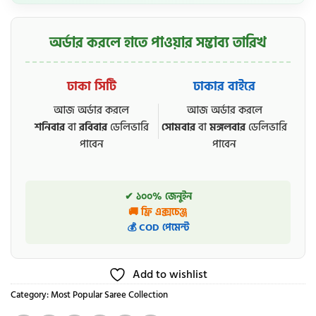
অর্ডার করলে হাতে পাওয়ার সম্ভাব্য তারিখ
ঢাকা সিটি
ঢাকার বাইরে
আজ অর্ডার করলে
আজ অর্ডার করলে
শনিবার
বা
রবিবার
ডেলিভারি
সোমবার
বা
মঙ্গলবার
ডেলিভারি
পাবেন
পাবেন
✔ ১০০% জেনুইন
🚚 ফ্রি এক্সচেঞ্জ
💰 COD পেমেন্ট
Add to wishlist
Category:
Most Popular Saree Collection