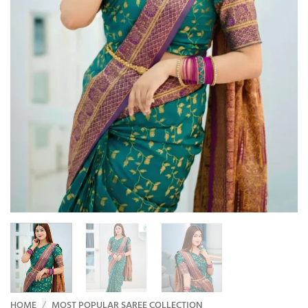
HOME
/
MOST POPULAR SAREE COLLECTION