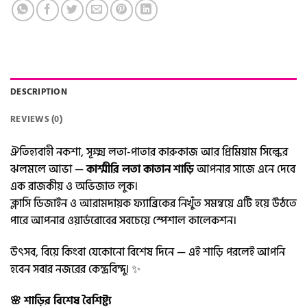
DESCRIPTION
REVIEWS (0)
ঐতিহ্যবাহী নকশা, সূক্ষ্ম লতা-পাতার কারুকাজ আর প্রিমিয়াম সিল্কের
ঝলমলে আভা —
কাশ্মীরি লতা কাতান শাড়ি
আপনার সাজে এনে দেবে
এক রাজকীয় ও অভিজাত লুক।
ক্লাসি ডিজাইন ও আরামদায়ক ফ্যাব্রিকের নিখুঁত সমন্বয়ে এটি হয়ে উঠতে
পারে আপনার ওয়ার্ডরোবের সবচেয়ে স্পেশাল কালেকশন।
উৎসব, বিয়ে কিংবা যেকোনো বিশেষ দিনে — এই শাড়ি পরলেই আপনি
হবেন সবার নজরের কেন্দ্রবিন্দু। ✨
🌸 শাড়ির বিশেষ বৈশিষ্ট্য