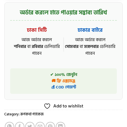
অর্ডার করলে হাতে পাওয়ার সম্ভাব্য তারিখ
ঢাকা সিটি
ঢাকার বাইরে
আজ অর্ডার করলে
আজ অর্ডার করলে
শনিবার
বা
রবিবার
ডেলিভারি
সোমবার
বা
মঙ্গলবার
ডেলিভারি
পাবেন
পাবেন
✔ ১০০% জেনুইন
🚚 ফ্রি এক্সচেঞ্জ
💰 COD পেমেন্ট
Add to wishlist
Category:
রূপকথা প্যাকেজ