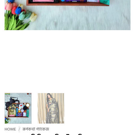
HOME
/
রূপকথা প্যাকেজ