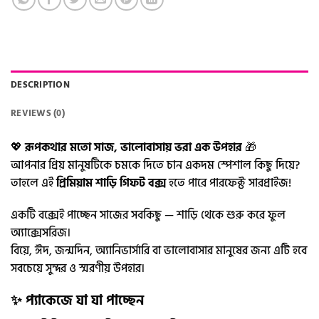
DESCRIPTION
REVIEWS (0)
💖
রূপকথার মতো সাজ, ভালোবাসায় ভরা এক উপহার
🎁
আপনার প্রিয় মানুষটিকে চমকে দিতে চান একদম স্পেশাল কিছু দিয়ে?
তাহলে এই
প্রিমিয়াম শাড়ি গিফট বক্স
হতে পারে পারফেক্ট সারপ্রাইজ!
একটি বক্সেই পাচ্ছেন সাজের সবকিছু — শাড়ি থেকে শুরু করে ফুল
অ্যাক্সেসরিজ।
বিয়ে, ঈদ, জন্মদিন, অ্যানিভার্সারি বা ভালোবাসার মানুষের জন্য এটি হবে
সবচেয়ে সুন্দর ও স্মরণীয় উপহার।
✨ প্যাকেজে যা যা পাচ্ছেন