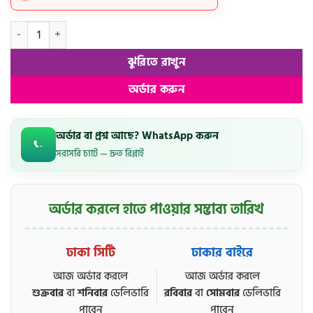
স্পেশাল প্রিয়সী কম্ব প্যাকেজ quantity
ঝুরিতে রাখুন
অর্ডার করুন
অর্ডার বা প্রশ্ন আছে? WhatsApp করুন
সরাসরি চ্যাট — দ্রুত রিপ্লাই
অর্ডার করলে হাতে পাওয়ার সম্ভাব্য তারিখ
ঢাকা সিটি
ঢাকার বাইরে
আজ অর্ডার করলে
আজ অর্ডার করলে
শুক্রবার
বা
শনিবার
ডেলিভারি
রবিবার
বা
সোমবার
ডেলিভারি
পাবেন
পাবেন