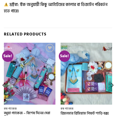
দ্রষ্টব্য: স্টক অনুযায়ী কিছু আইটেমের কালার বা ডিজাইন পরিবর্তন
হতে পারে।
RELATED PRODUCTS
Sale!
Sale!
Add to
Add to
wishlist
wishlist
কম্ব প্যাকেজ
কম্ব প্যাকেজ
বধূয়া প্যাকেজ – বিশেষ দিনের সেরা
প্রিয়তমার প্রিমিয়াম গিফট শাড়ি বক্স