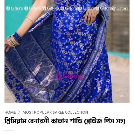
HOME
/
MOST POPULAR SAREE COLLECTION
প্রিমিয়াম বেনারসী কাতান শাড়ি (ব্লাউজ পিস সহ)