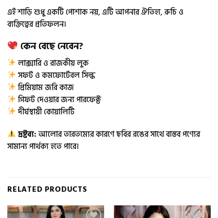
এই শাড়ি শুধু একটি পোশাক নয়, এটি আপনার ঐতিহ্য, রুচি ও
ব্যক্তিত্বের প্রতিফলন।
কেন বেছে নেবেন?
লাক্সারি ও রাজকীয় লুক
সফট ও কমফোর্টেবল সিল্ক
প্রিমিয়াম জরি কাজ
গিফট দেওয়ার জন্য পারফেক্ট
দীর্ঘস্থায়ী কোয়ালিটি
দ্রষ্টব্য:
আলোর তারতম্যের কারণে ছবির রঙের সাথে বাস্তব পণ্যের
সামান্য পার্থক্য হতে পারে।
RELATED PRODUCTS