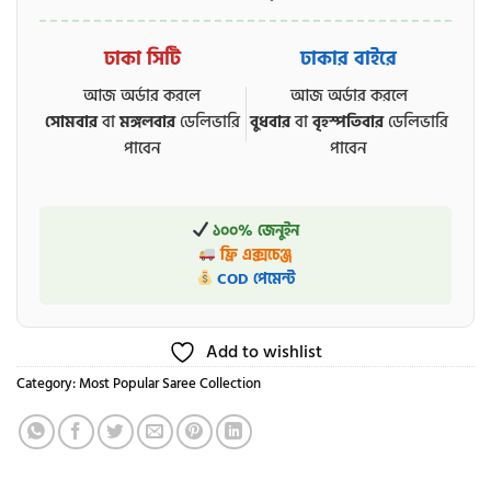
ঢাকা সিটি
ঢাকার বাইরে
আজ অর্ডার করলে
আজ অর্ডার করলে
সোমবার
বা
মঙ্গলবার
ডেলিভারি
বুধবার
বা
বৃহস্পতিবার
ডেলিভারি
পাবেন
পাবেন
১০০% জেনুইন
ফ্রি এক্সচেঞ্জ
COD পেমেন্ট
Add to wishlist
Category:
Most Popular Saree Collection