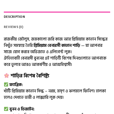
DESCRIPTION
REVIEWS (0)
রাজকীয় জৌলুস, জমকালো জরি কাজ আর প্রিমিয়াম কাতান সিল্কের
নিখুঁত সমন্বয়ে তৈরি
প্রিমিয়াম বেনারসী কাতান শাড়ি
— যা আপনার
সাজে যোগ করবে অভিজাত ও এলিগেন্ট লুক।
ঐতিহ্যবাহী বেনারসী বুননের এই শাড়িটি বিশেষ দিনগুলোতে আপনাকে
করে তুলবে আরও আকর্ষণীয় ও আত্মবিশ্বাসী।
শাড়ির বিশেষ বৈশিষ্ট্য
ফ্যাব্রিক:
খাঁটি প্রিমিয়াম কাতান সিল্ক – নরম, মসৃণ ও ঝলমলে ফিনিশ। হালকা
হলেও দেখতে ভারী ও লাক্সারি লুক দেয়।
বুনন ও ডিজাইন: